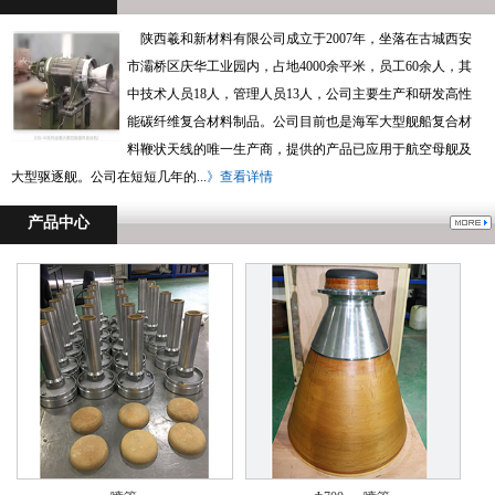
陕西羲和新材料有限公司成立于2007年，坐落在古城西安
市灞桥区庆华工业园内，占地4000余平米，员工60余人，其
中技术人员18人，管理人员13人，公司主要生产和研发高性
能碳纤维复合材料制品。公司目前也是海军大型舰船复合材
料鞭状天线的唯一生产商，提供的产品已应用于航空母舰及
大型驱逐舰。公司在短短几年的...
》查看详情
产品中心