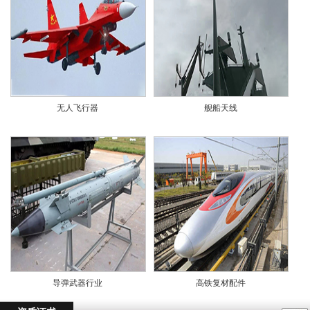
无人飞行器
舰船天线
导弹武器行业
高铁复材配件