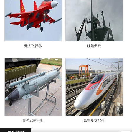
无人飞行器
舰船天线
导弹武器行业
高铁复材配件