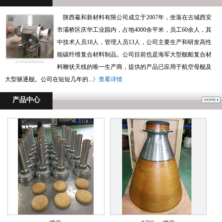
陕西羲和新材料有限公司成立于2007年，坐落在古城西安
市灞桥区庆华工业园内，占地4000余平米，员工60余人，其
中技术人员18人，管理人员13人，公司主要生产和研发高性
能碳纤维复合材料制品。公司目前也是海军大型舰船复合材
料鞭状天线的唯一生产商，提供的产品已应用于航空母舰及
大型驱逐舰。公司在短短几年的...
》查看详情
产品中心